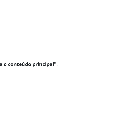
a o conteúdo principal"
.