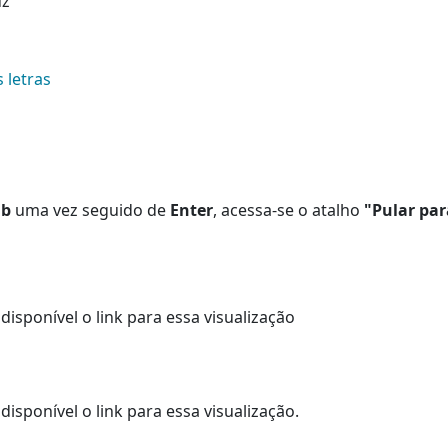
uz
 letras
ab
uma vez seguido de
Enter
, acessa-se o atalho
"Pular par
disponível o link para essa visualização
disponível o link para essa visualização.