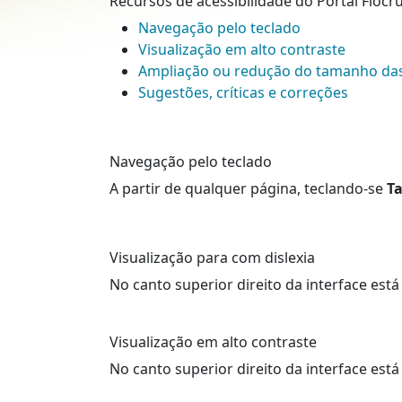
Recursos de acessibilidade do Portal Fiocr
Navegação pelo teclado
Visualização em alto contraste
Ampliação ou redução do tamanho das
Sugestões, críticas e correções
Navegação pelo teclado
A partir de qualquer página, teclando-se
T
Visualização para com dislexia
No canto superior direito da interface está 
Visualização em alto contraste
No canto superior direito da interface está 