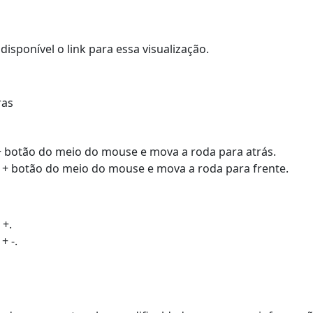
disponível o link para essa visualização.
ras
 + botão do meio do mouse e mova a roda para atrás.
 + botão do meio do mouse e mova a roda para frente.
 +.
+ -.