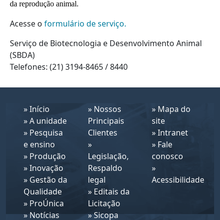
da reprodução animal.
Acesse o
formulário de serviço.
Serviço de Biotecnologia e Desenvolvimento Animal
(SBDA)
Telefones: (21) 3194-8465 / 8440
»
Início
»
Nossos
»
Mapa do
»
A unidade
Principais
site
»
Pesquisa
Clientes
»
Intranet
e ensino
»
»
Fale
»
Produção
Legislação,
conosco
»
Inovação
Respaldo
»
»
Gestão da
legal
Acessibilidade
Qualidade
»
Editais da
»
ProÚnica
Licitação
»
Notícias
»
Sicopa