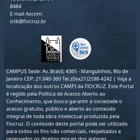
8484
E-mail Ascom:
ictb@fiocruz.br
CAMPUS Sede: Av. Brasil, 4365 - Manguinhos, Rio de
Janeiro CEP: 21.040-360 Tel.:(0xx21)2598-4242 | Veja a
localização dos outros CAMPI da FIOCRUZ. Este Portal
é regido pela
Política de Acesso Aberto ao
Conhecimento
, que busca garantir à sociedade o
acesso gratuito, público e aberto ao conteúdo
integral de toda obra intelectual produzida pela
Fiocruz. O conteúdo deste portal pode ser utilizado
para todos os fins não comerciais, respeitados e
reservados os direitos morais dos autores.