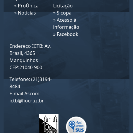
»
ProÚnica
Licitação
»
Notícias
»
Sicopa
»
Acesso à
informação
»
Facebook
Endereço ICTB: Av.
Brasil, 4365
Manguinhos
CEP:21040-900
Telefone: (21)3194-
8484
E-mail Ascom:
ictb@fiocruz.br