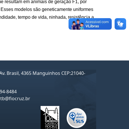
ue resultam em animais de geração F1, por 
 Esses modelos são geneticamente uniformes 
didade, tempo de vida, ninhada, resistência a 
Av. Brasil, 4365 Manguinhos CEP:21040-
194-8484
ctb@fiocruz.br