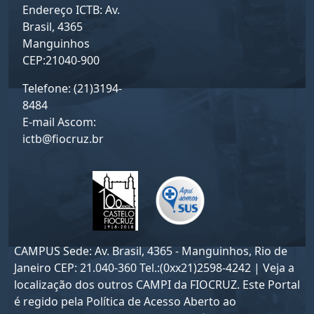
Endereço ICTB: Av.
Brasil, 4365
Manguinhos
CEP:21040-900
Telefone: (21)3194-
8484
E-mail Ascom:
ictb@fiocruz.br
CAMPUS Sede: Av. Brasil, 4365 - Manguinhos, Rio de
Janeiro CEP: 21.040-360 Tel.:(0xx21)2598-4242 | Veja a
localização dos outros CAMPI da FIOCRUZ. Este Portal
é regido pela
Política de Acesso Aberto ao