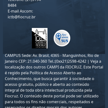
8484
E-mail Ascom:
ictb@fiocruz.br
CAMPUS Sede: Av. Brasil, 4365 - Manguinhos, Rio de
Janeiro CEP: 21.040-360 Tel.:(0xx21)2598-4242 | Veja a
localização dos outros CAMPI da FIOCRUZ. Este Portal
é regido pela
Política de Acesso Aberto ao
Conhecimento
, que busca garantir à sociedade o
acesso gratuito, público e aberto ao conteúdo
integral de toda obra intelectual produzida pela
Fiocruz. O conteúdo deste portal pode ser utilizado
para todos os fins não comerciais, respeitados e
reservados os direitos morais dos autores.