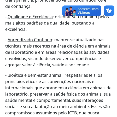
transparência, promovendo vínculos duradouros e
de confiança.
-
Qualidade e Excelência
: orientar seu trabalho pelos
mais altos padrões de qualidade, buscando a
excelência.
-
Aprendizado Contínuo
: manter-se atualizado nas
técnicas mais recentes na área de ciência em animais
de laboratório e em áreas relacionadas às atividades
envolvidas, visando desenvolver competências e
agregar valor à ciência, saúde e sociedade.
-
Bioética e Bem-estar animal
: respeitar as leis, os
princípios éticos e as convenções nacionais e
internacionais que abrangem a ciência em animais de
laboratório, preservar a saúde física dos animais, sua
saúde mental e comportamental, suas interações
sociais e sua adaptação ao meio ambiente. Esses são
compromissos assumidos pelo ICTB, que busca