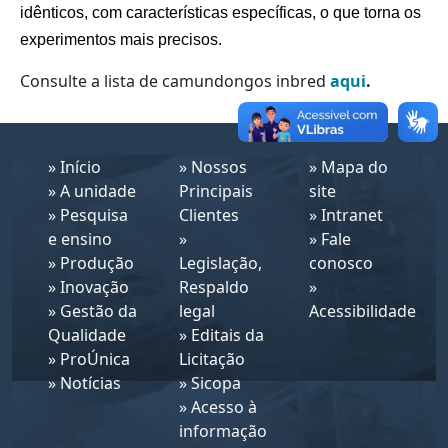
idênticos, com características específicas, o que torna os 
experimentos mais precisos.
Consulte a lista de camundongos inbred
aqui
.
»
Início
»
Nossos
»
Mapa do
»
A unidade
Principais
site
»
Pesquisa
Clientes
»
Intranet
e ensino
»
»
Fale
»
Produção
Legislação,
conosco
»
Inovação
Respaldo
»
»
Gestão da
legal
Acessibilidade
Qualidade
»
Editais da
»
ProÚnica
Licitação
»
Notícias
»
Sicopa
»
Acesso à
informação