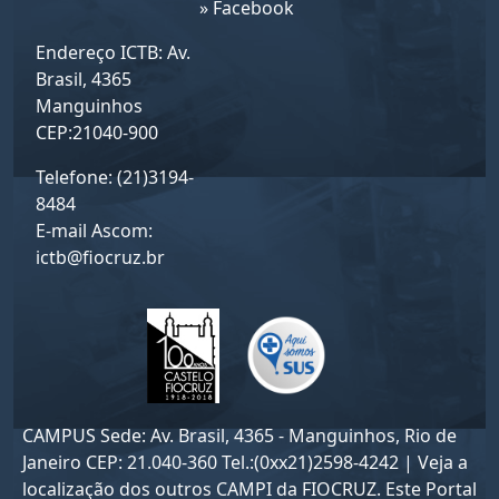
»
Facebook
Endereço ICTB: Av.
Brasil, 4365
Manguinhos
CEP:21040-900
Telefone: (21)3194-
8484
E-mail Ascom:
ictb@fiocruz.br
CAMPUS Sede: Av. Brasil, 4365 - Manguinhos, Rio de
Janeiro CEP: 21.040-360 Tel.:(0xx21)2598-4242 | Veja a
localização dos outros CAMPI da FIOCRUZ. Este Portal