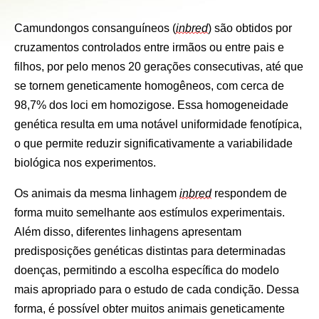
Camundongos consanguíneos (
inbred
) são obtidos por 
cruzamentos controlados entre irmãos ou entre pais e 
filhos, por pelo menos 20 gerações consecutivas, até que 
se tornem geneticamente homogêneos, com cerca de 
98,7% dos loci em homozigose. Essa homogeneidade 
genética resulta em uma notável uniformidade fenotípica, 
o que permite reduzir significativamente a variabilidade 
biológica nos experimentos. 
Os animais da mesma linhagem 
inbred
 respondem de 
forma muito semelhante aos estímulos experimentais.  
Além disso, diferentes linhagens apresentam 
predisposições genéticas distintas para determinadas 
doenças, permitindo a escolha específica do modelo 
mais apropriado para o estudo de cada condição. Dessa 
forma, é possível obter muitos animais geneticamente 