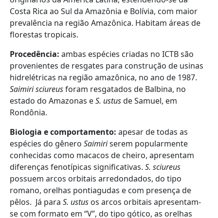
Costa Rica ao Sul da Amazônia e Bolívia, com maior
prevalência na região Amazônica. Habitam áreas de
florestas tropicais.
Procedência:
ambas espécies criadas no ICTB são
provenientes de resgates para construção de usinas
hidrelétricas na região amazônica, no ano de 1987.
Saimiri sciureus
foram resgatados de Balbina, no
estado do Amazonas e
S. ustus
de Samuel, em
Rondônia.
Biologia e comportamento:
apesar de todas as
espécies do gênero
Saimiri
serem popularmente
conhecidas como macacos de cheiro, apresentam
diferenças fenotípicas significativas.
S. sciureus
possuem arcos orbitais arredondados, do tipo
romano, orelhas pontiagudas e com presença de
pêlos. Já para
S. ustus
os arcos orbitais apresentam-
se com formato em “V”, do tipo gótico, as orelhas