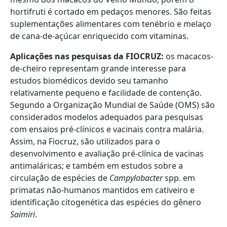
hortifruti é cortado em pedaços menores. São feitas
suplementações alimentares com tenébrio e melaço
de cana-de-açúcar enriquecido com vitaminas.
Aplicações nas pesquisas da FIOCRUZ:
os macacos-
de-cheiro representam grande interesse para
estudos biomédicos devido seu tamanho
relativamente pequeno e facilidade de contenção.
Segundo a Organização Mundial de Saúde (OMS) são
considerados modelos adequados para pesquisas
com ensaios pré-clínicos e vacinais contra malária.
Assim, na Fiocruz, são utilizados para o
desenvolvimento e avaliação pré-clínica de vacinas
antimaláricas; e também em estudos sobre a
circulação de espécies de
Campylobacter
spp. em
primatas não-humanos mantidos em cativeiro e
identificação citogenética das espécies do gênero
Saimiri
.