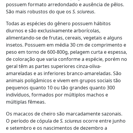
possuem formato arredondado e ausência de pêlos.
São mais robustos do que os
S. sciureus
.
Todas as espécies do gênero possuem hábitos
diurnos e são exclusivamente arborícolas,
alimentando-se de frutas, cereais, vegetais e alguns
insetos. Possuem em média 30 cm de comprimento e
peso em torno de 600-800g, pelagem curta e espessa,
de coloração que varia conforme a espécie, porém no
geral têm as partes superiores cinza-oliva-
amareladas e as inferiores branco-amareladas. São
animais poligâmicos e vivem em grupos sociais tão
pequenos quanto 10 ou tão grandes quanto 300
indivíduos, formados por múltiplos machos e
múltiplas fêmeas.
Os macacos de cheiro são marcadamente sazonais.
O período de cópula de
S. sciureus
ocorre entre junho
e setembro e os nascimentos de dezembro a