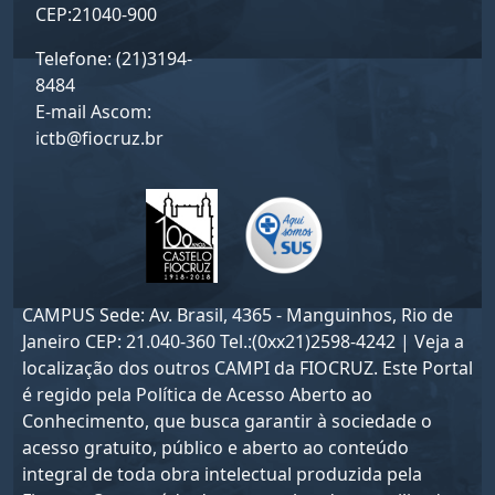
CEP:21040-900
Telefone: (21)3194-
8484
E-mail Ascom:
ictb@fiocruz.br
CAMPUS Sede: Av. Brasil, 4365 - Manguinhos, Rio de
Janeiro CEP: 21.040-360 Tel.:(0xx21)2598-4242 | Veja a
localização dos outros CAMPI da FIOCRUZ. Este Portal
é regido pela
Política de Acesso Aberto ao
Conhecimento
, que busca garantir à sociedade o
acesso gratuito, público e aberto ao conteúdo
integral de toda obra intelectual produzida pela