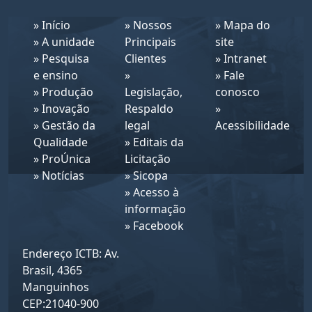
»
Início
»
Nossos
»
Mapa do
»
A unidade
Principais
site
»
Pesquisa
Clientes
»
Intranet
e ensino
»
»
Fale
»
Produção
Legislação,
conosco
»
Inovação
Respaldo
»
»
Gestão da
legal
Acessibilidade
Qualidade
»
Editais da
»
ProÚnica
Licitação
»
Notícias
»
Sicopa
»
Acesso à
informação
»
Facebook
Endereço ICTB: Av.
Brasil, 4365
Manguinhos
CEP:21040-900