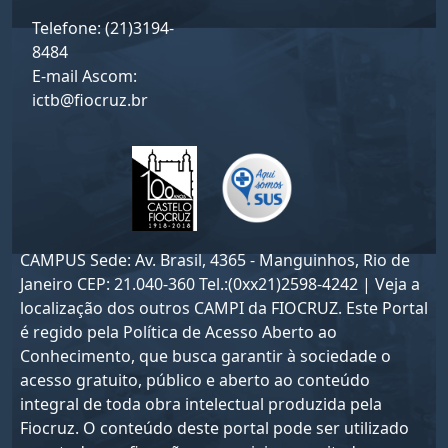
Telefone: (21)3194-
8484
E-mail Ascom:
ictb@fiocruz.br
CAMPUS Sede: Av. Brasil, 4365 - Manguinhos, Rio de
Janeiro CEP: 21.040-360 Tel.:(0xx21)2598-4242 | Veja a
localização dos outros CAMPI da FIOCRUZ. Este Portal
é regido pela
Política de Acesso Aberto ao
Conhecimento
, que busca garantir à sociedade o
acesso gratuito, público e aberto ao conteúdo
integral de toda obra intelectual produzida pela
Fiocruz. O conteúdo deste portal pode ser utilizado