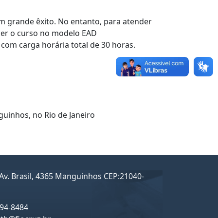
m grande êxito. No entanto, para atender
cer o curso no modelo EAD
 com carga horária total de 30 horas.
nguinhos, no Rio de Janeiro
Av. Brasil, 4365 Manguinhos CEP:21040-
194-8484