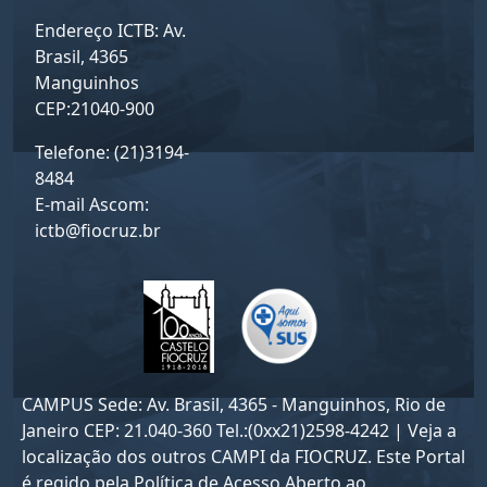
Endereço ICTB: Av.
Brasil, 4365
Manguinhos
CEP:21040-900
Telefone: (21)3194-
8484
E-mail Ascom:
ictb@fiocruz.br
CAMPUS Sede: Av. Brasil, 4365 - Manguinhos, Rio de
Janeiro CEP: 21.040-360 Tel.:(0xx21)2598-4242 | Veja a
localização dos outros CAMPI da FIOCRUZ. Este Portal
é regido pela
Política de Acesso Aberto ao